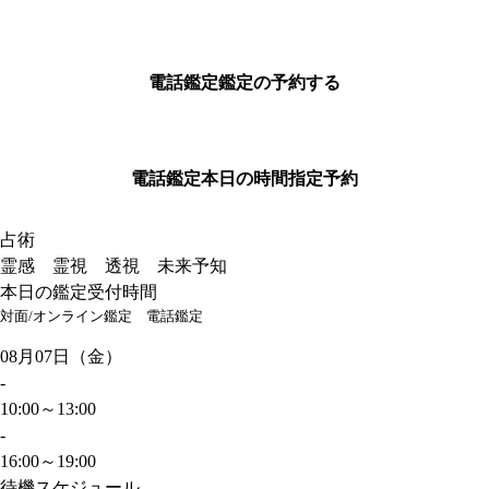
電話鑑定
鑑定の予約する
電話鑑定
本日の時間指定予約
占術
霊感 霊視 透視 未来予知
本日の鑑定受付時間
対面/オンライン鑑定
電話鑑定
08月07日（金）
-
10:00～13:00
-
16:00～19:00
待機スケジュール