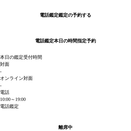
電話鑑定
鑑定の予約する
電話鑑定
本日の時間指定予約
本日の鑑定受付時間
対面
-
オンライン対面
-
電話
10:00～19:00
電話鑑定
離席中