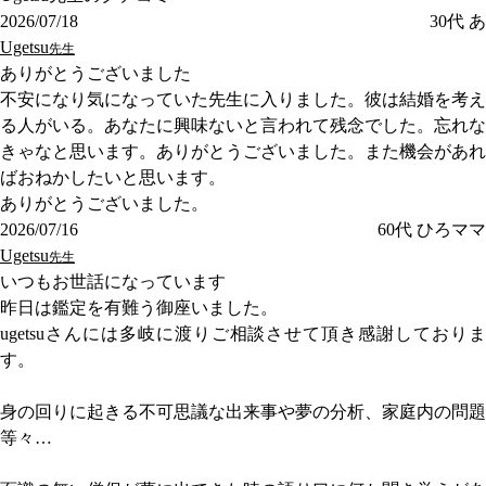
2026/07/18
30代
あ
Ugetsu
先生
ありがとうございました
不安になり気になっていた先生に入りました。彼は結婚を考え
る人がいる。あなたに興味ないと言われて残念でした。忘れな
きゃなと思います。ありがとうございました。また機会があれ
ばおねかしたいと思います。
ありがとうございました。
2026/07/16
60代
ひろママ
Ugetsu
先生
いつもお世話になっています
昨日は鑑定を有難う御座いました。
ugetsuさんには多岐に渡りご相談させて頂き感謝しておりま
す。
身の回りに起きる不可思議な出来事や夢の分析、家庭内の問題
等々…