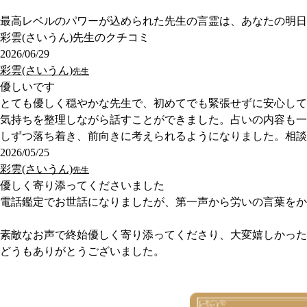
最高レベルのパワーが込められた先生の言霊は、あなたの明日
彩雲(さいうん)先生のクチコミ
2026/06/29
彩雲(さいうん)
先生
優しいです
とても優しく穏やかな先生で、初めてでも緊張せずに安心して
気持ちを整理しながら話すことができました。占いの内容も一
しずつ落ち着き、前向きに考えられるようになりました。相談
2026/05/25
彩雲(さいうん)
先生
優しく寄り添ってくださいました
電話鑑定でお世話になりましたが、第一声から労いの言葉をか
素敵なお声で終始優しく寄り添ってくださり、大変嬉しかった
どうもありがとうございました。