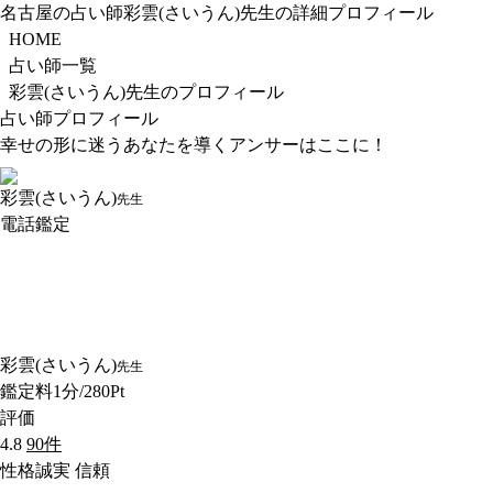
名古屋の占い師彩雲(さいうん)先生の詳細プロフィール
HOME
占い師一覧
彩雲(さいうん)先生のプロフィール
占い師プロフィール
幸せの形に迷うあなたを導くアンサーはここに！
彩雲(さいうん)
先生
電話鑑定
彩雲(さいうん)
先生
鑑定料
1分/280Pt
評価
4.8
90件
性格
誠実 信頼