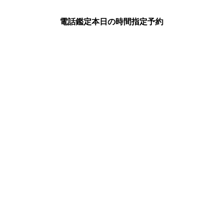
電話鑑定
本日の時間指定予約