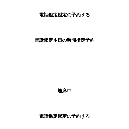
電話鑑定
鑑定の予約する
電話鑑定
本日の時間指定予約
離席中
電話鑑定
鑑定の予約する