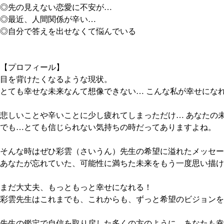
◎先の見えない恋愛に不安が…
◎最近、人間関係が辛い…
◎自分で答えを出せなくて悩んでいる
【プロフィール】
目を背けたくなるような現状。
とても幸せな未来なんて想像できない… こんな私が幸せにな
悲しいことや辛いことに少し疲れてしまっただけ… あなたの
でも…とても信じられない気持ちの時だってありますよね。
そんな時はぜひ彩雲（さいうん）先生の希望に溢れたメッセー
あなたが忘れていた、可能性に満ちた未来をもう一度思い描け
まだ大丈夫、もっともっと幸せになれる！
彩雲先生はこれまでも、これからも、ずっと希望のビジョンを
先生の鑑定で自信を取り戻した多くの方のように、あなたも幸