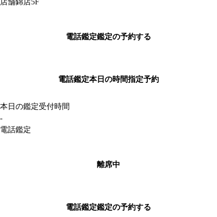
店舗
錦店5F
電話鑑定
鑑定の予約する
電話鑑定
本日の時間指定予約
本日の鑑定受付時間
-
電話鑑定
離席中
電話鑑定
鑑定の予約する