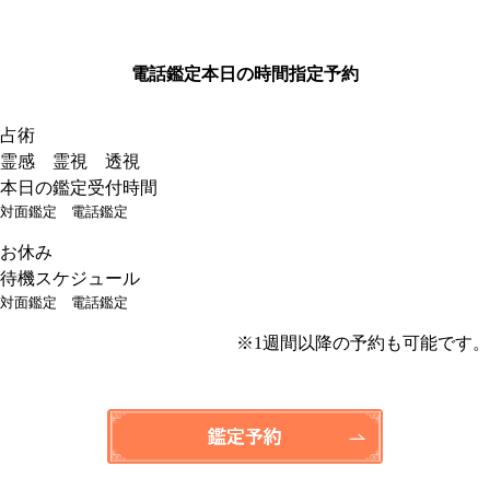
電話鑑定
本日の時間指定予約
占術
霊感 霊視 透視
本日の鑑定受付時間
対面鑑定
電話鑑定
お休み
待機スケジュール
対面鑑定
電話鑑定
※1週間以降の予約も可能です。