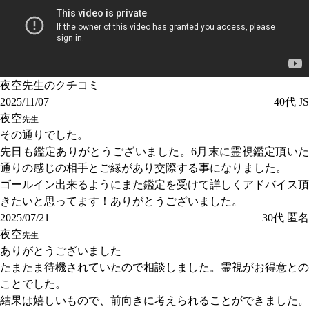
夜空先生のクチコミ
2025/11/07
40代
JS
夜空
先生
その通りでした。
先日も鑑定ありがとうございました。6月末に霊視鑑定頂いた
通りの感じの相手とご縁があり交際する事になりました。
ゴールイン出来るようにまた鑑定を受けて詳しくアドバイス頂
きたいと思ってます！ありがとうございました。
2025/07/21
30代
匿名
夜空
先生
ありがとうございました
たまたま待機されていたので相談しました。霊視がお得意との
ことでした。
結果は嬉しいもので、前向きに考えられることができました。