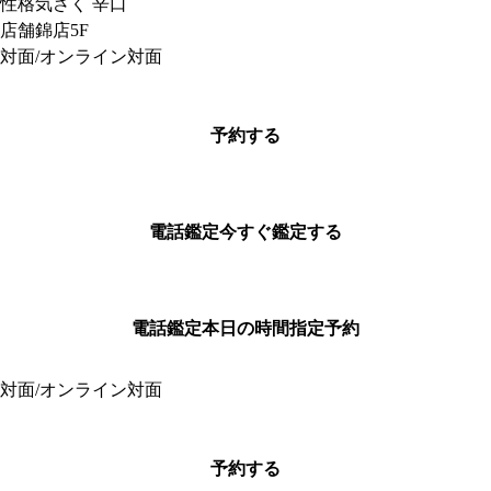
性格
気さく 辛口
店舗
錦店5F
対面/オンライン対面
予約する
電話鑑定
今すぐ鑑定する
電話鑑定
本日の時間指定予約
対面/オンライン対面
予約する