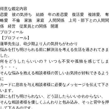
得意な鑑定内容
恋愛 彼の気持ち 結婚 年の差恋愛 復活愛 複雑愛, 奪
略愛 不倫 家族 家庭 人間関係 上司・部下との人間関
係 経営 従業員との関係 開運
プロフィール
【プロフィール】
蓮華先生は、幼少期より人の気持ちがわかり
悩みを打ち明けられる前に解決法を考える生活を過されてきま
した。
何をどうしたらいいの？ いつも不安や孤独を感じてしま
う・・・。
そんな悩みを抱える相談者様の苦しいお気持が好転できるよう
に
カードに息吹を与え相談者様に必要なメッセージを伝えて下さ
います。
誰にも打ち明けられない、どう話したらいいかわからない、
そんな相談者様を優しくふんわりと包み込み、そっと背中を押
して下さるのです。