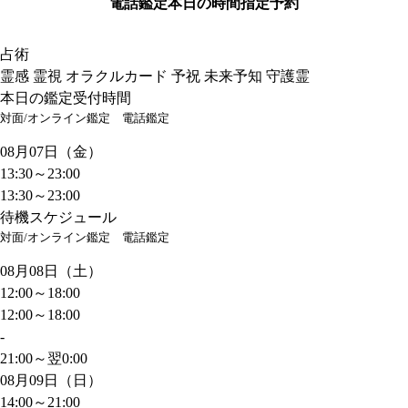
電話鑑定
本日の時間指定予約
占術
霊感 霊視 オラクルカード 予祝 未来予知 守護霊
本日の鑑定受付時間
対面/オンライン鑑定
電話鑑定
08月07日（金）
13:30～23:00
13:30～23:00
待機スケジュール
対面/オンライン鑑定
電話鑑定
08月08日（土）
12:00～18:00
12:00～18:00
-
21:00～翌0:00
08月09日（日）
14:00～21:00