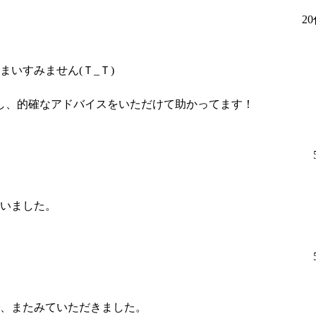
2
いすみません(Ｔ_Ｔ)
し、的確なアドバイスをいただけて助かってます！
いました。
、またみていただきました。