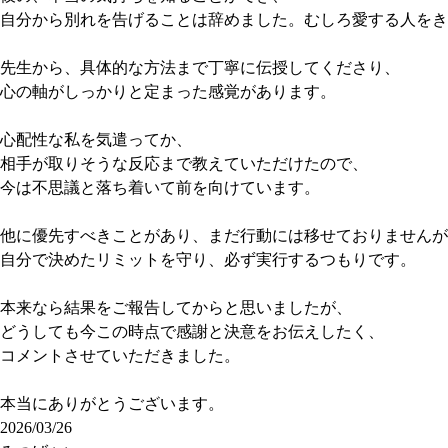
自分から別れを告げることは辞めました。むしろ愛する人をき
先生から、具体的な方法まで丁寧に伝授してくださり、
心の軸がしっかりと定まった感覚があります。
心配性な私を気遣ってか、
相手が取りそうな反応まで教えていただけたので、
今は不思議と落ち着いて前を向けています。
他に優先すべきことがあり、まだ行動には移せておりませんが
自分で決めたリミットを守り、必ず実行するつもりです。
本来なら結果をご報告してからと思いましたが、
どうしても今この時点で感謝と決意をお伝えしたく、
コメントさせていただきました。
本当にありがとうございます。
2026/03/26