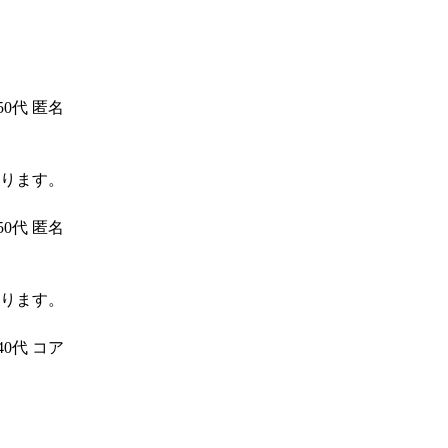
50代
匿名
ります。
50代
匿名
ります。
40代
コア