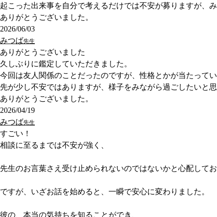
起こった出来事を自分で考えるだけでは不安が募りますが、み
ありがとうございました。
2026/06/03
みつば
先生
ありがとうございました
久しぶりに鑑定していただきました。
今回は友人関係のことだったのですが、性格とかが当たってい
先が少し不安ではありますが、様子をみながら過ごしたいと思
ありがとうございました。
2026/04/19
みつば
先生
すごい！
相談に至るまでは不安が強く、
先生のお言葉さえ受け止められないのではないかと心配してお
ですが、いざお話を始めると、一瞬で安心に変わりました。
彼の、本当の気持ちを知ることができ、