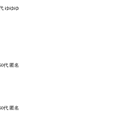
0代
ゆゆゆ
50代
匿名
50代
匿名