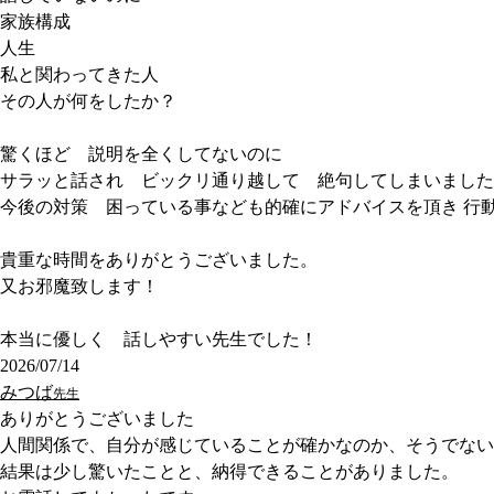
家族構成
人生
私と関わってきた人
その人が何をしたか？
驚くほど 説明を全くしてないのに
サラッと話され ビックリ通り越して 絶句してしまいました
今後の対策 困っている事なども的確にアドバイスを頂き 行
貴重な時間をありがとうございました。
又お邪魔致します！
本当に優しく 話しやすい先生でした！
2026/07/14
みつば
先生
ありがとうございました
人間関係で、自分が感じていることが確かなのか、そうでない
結果は少し驚いたことと、納得できることがありました。