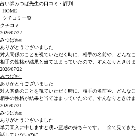
占い師みつば先生の口コミ・評判
HOME
クチコミ一覧
クチコミ
2026/07/22
みつば
先生
ありがとうございました
対人関係のことを視ていただく時に、相手の名前や、どんなこ
相手の性格が結果と当てはまっていたので、すんなりときけま
2026/07/22
みつば
先生
ありがとうございました
対人関係のことを視ていただく時に、相手の名前や、どんなこ
相手の性格が結果と当てはまっていたので、すんなりときけま
2026/07/21
みつば
先生
ありがとうございました
単刀直入に申しますと凄い霊感の持ち主です。 全て見てきた
話していないのに