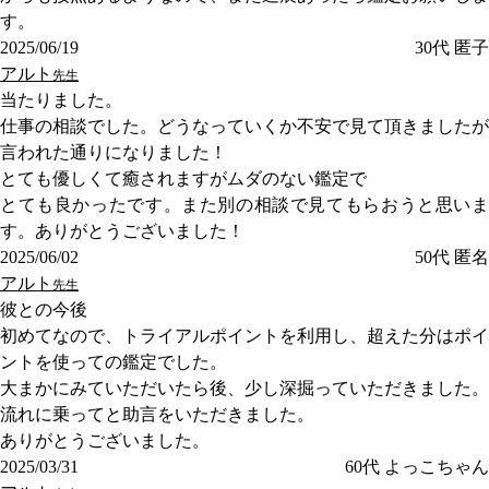
す。
2025/06/19
30代
匿子
アルト
先生
当たりました。
仕事の相談でした。どうなっていくか不安で見て頂きましたが
言われた通りになりました！
とても優しくて癒されますがムダのない鑑定で
とても良かったです。また別の相談で見てもらおうと思いま
す。ありがとうございました！
2025/06/02
50代
匿名
アルト
先生
彼との今後
初めてなので、トライアルポイントを利用し、超えた分はポイ
ントを使っての鑑定でした。
大まかにみていただいたら後、少し深掘っていただきました。
流れに乗ってと助言をいただきました。
ありがとうございました。
2025/03/31
60代
よっこちゃん