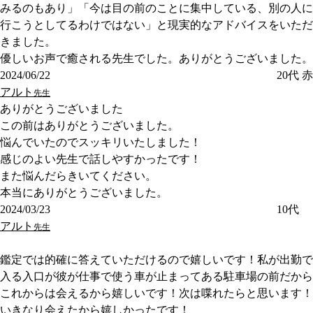
みるのもあり」「今は目の前のことに集中している、別の人に
行こうとしてるわけではない」と現実的なアドバイスをいただ
きました。
優しいお声で癒される先生でした。ありがとうございました。
2024/06/22
20代
赤
アルト
先生
ありがとうございました
この前はありがとうございました。
悩んでいたのでスッキリいたしました！
感じのよい先生で話しやすかったです！
また悩んだらきいてください。
本当にありがとうございました。
2024/03/23
10代
アルト
先生
鑑定では的確に答えていただけるので嬉しいです！私が出勤で
入る入口が彼が仕事で使う車が止まってある駐車場の前だから
これからは会えるから嬉しいです！次は喋れたらと思います！
いきなり会えたから嬉しかったです！