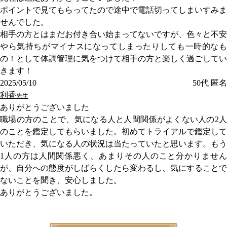
ポイントで見てもらってたので途中で電話切ってしまいすみま
せんでした。
相手の方とはまだお付き合い始まってないですが、色々と不安
やら気持ちがマイナスになってしまったりしても一時的なも
の！として体調管理に気をつけて相手の方と楽しく過ごしてい
きます！
2025/05/10
50代
匿名
利香
先生
ありがとうございました
職場の方のことで、気になる人と人間関係がよくない人の2人
のことを鑑定してもらいました。初めてトライアルで鑑定して
いただき、気になる人の状況は当たっていたと思います。もう
1人の方は人間関係悪く、あまりその人のこと分かりません
が、自分への態度がしばらくしたら変わるし、気にすることで
ないことを聞き、安心しました。
ありがとうございました。