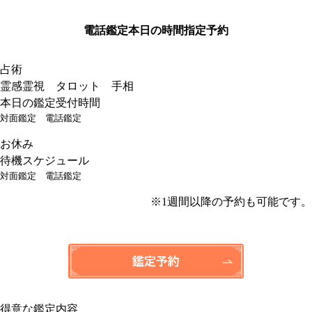
電話鑑定
本日の時間指定予約
占術
霊感霊視 タロット 手相
本日の鑑定受付時間
対面鑑定
電話鑑定
お休み
待機スケジュール
対面鑑定
電話鑑定
※1週間以降の予約も可能です。
得意な鑑定内容