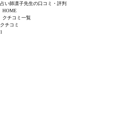
占い師凛子先生の口コミ・評判
HOME
クチコミ一覧
クチコミ
1