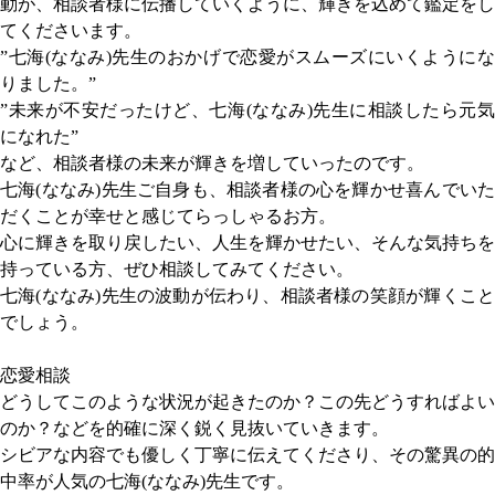
動が、相談者様に伝播していくように、輝きを込めて鑑定をし
てくださいます。
”七海(ななみ)先生のおかげで恋愛がスムーズにいくようにな
りました。”
”未来が不安だったけど、七海(ななみ)先生に相談したら元気
になれた”
など、相談者様の未来が輝きを増していったのです。
七海(ななみ)先生ご自身も、相談者様の心を輝かせ喜んでいた
だくことが幸せと感じてらっしゃるお方。
心に輝きを取り戻したい、人生を輝かせたい、そんな気持ちを
持っている方、ぜひ相談してみてください。
七海(ななみ)先生の波動が伝わり、相談者様の笑顔が輝くこと
でしょう。
恋愛相談
どうしてこのような状況が起きたのか？この先どうすればよい
のか？などを的確に深く鋭く見抜いていきます。
シビアな内容でも優しく丁寧に伝えてくださり、その驚異の的
中率が人気の七海(ななみ)先生です。