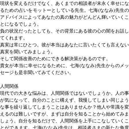
現状を変えるだけでなく、あくまでの相談者が末永く幸せにな
るための占いをモットーとしている先生。七海(ななみ)先生の
アドバイスによってあなたの真の魅力がどんどん輝いていくこ
とになるでしょう。
負の状況だったとしても、その背景にある彼の心の闇をお話し
てくれます。
真実は常にひとつ。彼が本当はあなたに言いたくても言えない
真実を聞いてみましょう。
そして関係改善のためにできる解決策があるのです。
貴女が本当に幸せになるために、七海(ななみ)先生からのメッ
セージも是非聞いてみてください。
人間関係
現代での大きな悩みは、人間関係ではないでしょうか。人の事
が気になって、自分のことに構えず、我慢してしまい同じよう
な事を繰り返してしまうことはありませんか？他人や常識を変
えるのは難しいですが、まずは自分を知ることから始めてみま
しょう。自分を知るだけで、人間関係を上手にこなしていくこ
とができます。七海(ななみ)先生は、相談者さまの新たな角度