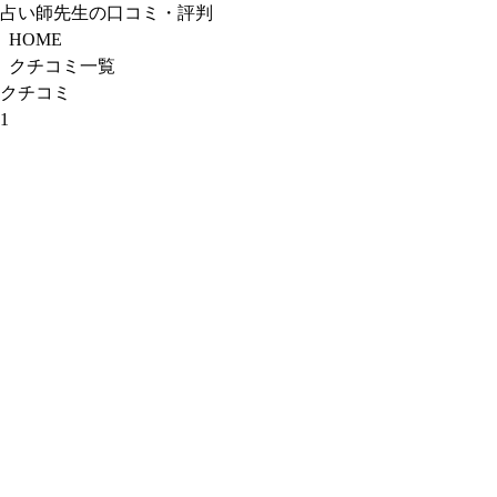
占い師先生の口コミ・評判
HOME
クチコミ一覧
クチコミ
1