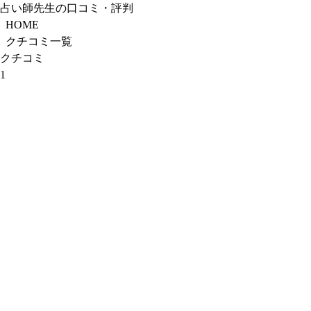
占い師先生の口コミ・評判
HOME
クチコミ一覧
クチコミ
1