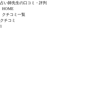
占い師先生の口コミ・評判
HOME
クチコミ一覧
クチコミ
1