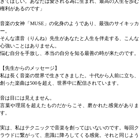
きてほしい。あなたは愛される為に生まれ、最高の人生を歩む
権利があるのです」
音楽の女神「MUSE」の化身のようであり、最強のサイキッカ
ー。
そんな凛音（りんね）先生があなたと人生を伴走する、こんな
心強いことはありません。
悩む自分を手放し、本当の自分を知る最善の時が来たのです。
【先生からのメッセージ】
私は長く音楽の世界で生きてきました。十代から人前に立ち、
創った楽曲は500を超え、世界中に配信されています。
音は目には見えません。
言葉や理屈を超えたものだからこそ、磨かれた感覚がありま
す。
実は、私はテクニックで音楽を創ってはいないのです。毎回ク
ラウドに繋がって、意識に降ろしてくる感覚。それと同じよう