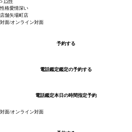
5
15件
性格
愛情深い
店舗
矢場町店
対面/オンライン対面
予約する
電話鑑定
鑑定の予約する
電話鑑定
本日の時間指定予約
対面/オンライン対面