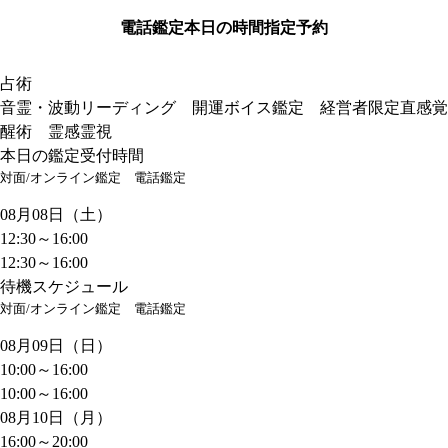
電話鑑定
本日の時間指定予約
占術
音霊・波動リーディング 開運ボイス鑑定 経営者限定直感覚
醒術 霊感霊視
本日の鑑定受付時間
対面/オンライン鑑定
電話鑑定
08月08日（土）
12:30～16:00
12:30～16:00
待機スケジュール
対面/オンライン鑑定
電話鑑定
08月09日（日）
10:00～16:00
10:00～16:00
08月10日（月）
16:00～20:00