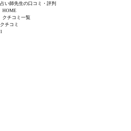
占い師先生の口コミ・評判
HOME
クチコミ一覧
クチコミ
1