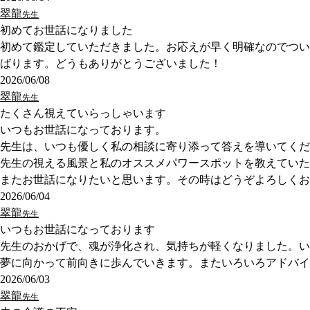
翠龍
先生
初めてお世話になりました
初めて鑑定していただきました。お応えが早く明確なのでつい
ばります。どうもありがとうございました！
2026/06/08
翠龍
先生
たくさん視えていらっしゃいます
いつもお世話になっております。
先生は、いつも優しく私の相談に寄り添って答えを導いてくだ
先生の視える風景と私のオススメパワースポットを教えていた
またお世話になりたいと思います。その時はどうぞよろしくお
2026/06/04
翠龍
先生
いつもお世話になっております
先生のおかげで、魂が浄化され、気持ちが軽くなりました。い
夢に向かって前向きに歩んでいきます。またいろいろアドバイ
2026/06/03
翠龍
先生