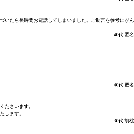
づいたら長時間お電話してしまいました。ご助言を参考にがん
40代
匿名
40代
匿名
くださいます。
たします。
30代
胡桃