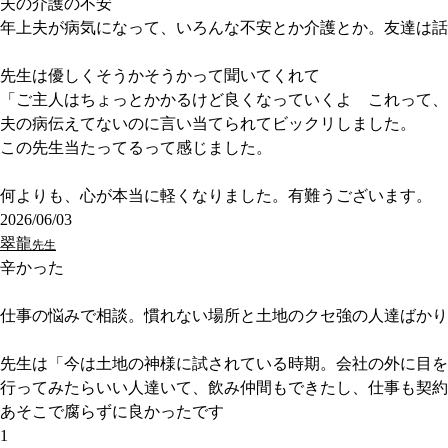
夫の介護の不安
年上夫が病気になって、いろんな不安とか介護とか。友達は話
先生は優しくそうかそうかって聞いてくれて
「ご主人はちょっとかかるけど良くなっていくよ これって、
夫の病伝えてないのに言い当てられてビックリしました。
この先生当たってるって感じました。
何よりも、心が本当に軽くなりました。有難うございます。
2026/06/03
翠龍
先生
辛かった
仕事の悩みで相談。慣れない場所と土地のクセ強の人達ばかり
先生は「今は土地の神様に試されている時期。会社の外に目を
行ってみたらいい人達いて、飲み仲間もできたし、仕事も契約
あそこで腐らずに良かったです
1