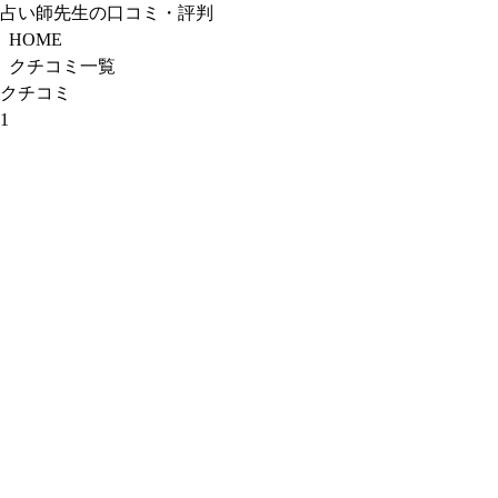
占い師先生の口コミ・評判
HOME
クチコミ一覧
クチコミ
1