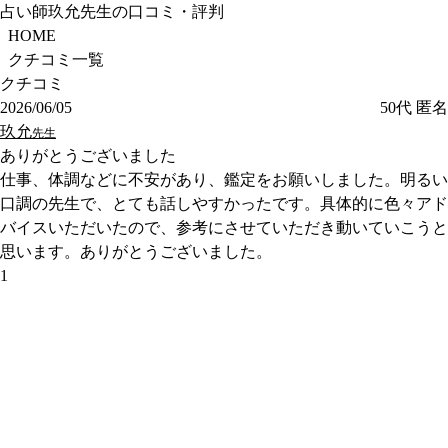
占い師玖允先生の口コミ・評判
HOME
クチコミ一覧
クチコミ
2026/06/05
50代
匿名
玖允
先生
ありがとうございました
仕事、体調などに不安があり、鑑定をお願いしました。明るい
口調の先生で、とても話しやすかったです。具体的に色々アド
バイスいただいたので、参考にさせていただき動いていこうと
思います。ありがとうございました。
1