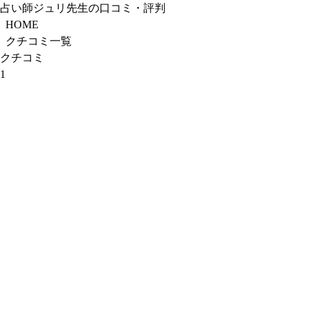
占い師ジュリ先生の口コミ・評判
HOME
クチコミ一覧
クチコミ
1