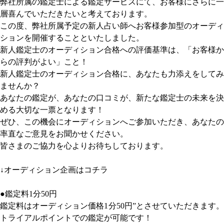
弊社所属の鑑定士による鑑定サービスにて、お客様にさらに一
層喜んでいただきたいと考えております。
この度、弊社所属予定の新人占い師へお客様参加型のオーディ
ションを開催することといたしました。
新人鑑定士のオーディション合格への評価基準は、「お客様か
らの評判がよい」こと！
新人鑑定士のオーディション合格に、あなたも力添えをしてみ
ませんか？
あなたの鑑定が、あなたの口コミが、新たな鑑定士の未来を決
める大切な一票となります！
ぜひ、この機会にオーディションへご参加いただき、あなたの
率直なご意見をお聞かせください。
皆さまのご協力を心よりお待ちしております。
↓オーディション企画はコチラ
●鑑定料1分50円
鑑定料はオーディション価格1分50円”とさせていただきます。
トライアルポイントでの鑑定が可能です！