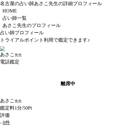
名古屋の占い師あさこ先生の詳細プロフィール
HOME
占い師一覧
あさこ先生のプロフィール
占い師プロフィール
トライアルポイント利用で鑑定できます♪
あさこ
先生
電話鑑定
離席中
あさこ
先生
鑑定料
1分/50Pt
評価
-
0件