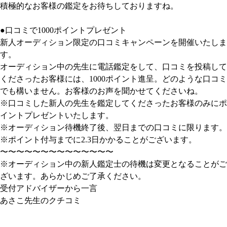
積極的なお客様の鑑定をお待ちしておりますね。
●口コミで1000ポイントプレゼント
新人オーディション限定の口コミキャンペーンを開催いたしま
す。
オーディション中の先生に電話鑑定をして、口コミを投稿して
くださったお客様には、1000ポイント進呈。どのような口コミ
でも構いません。お客様のお声を聞かせてくださいね。
※口コミした新人の先生を鑑定してくださったお客様のみにポ
イントプレゼントいたします。
※オーディション待機終了後、翌日までの口コミに限ります。
※ポイント付与までに2.3日かかることがございます。
〜〜〜〜〜〜〜〜〜〜〜〜〜〜
※オーディション中の新人鑑定士の待機は変更となることがご
ざいます。あらかじめご了承ください。
受付アドバイザーから一言
あさこ先生のクチコミ