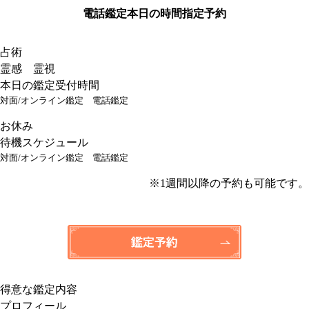
電話鑑定
本日の時間指定予約
占術
霊感 霊視
本日の鑑定受付時間
対面/オンライン鑑定
電話鑑定
お休み
待機スケジュール
対面/オンライン鑑定
電話鑑定
※1週間以降の予約も可能です。
得意な鑑定内容
プロフィール