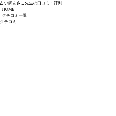
占い師あさこ先生の口コミ・評判
HOME
クチコミ一覧
クチコミ
1