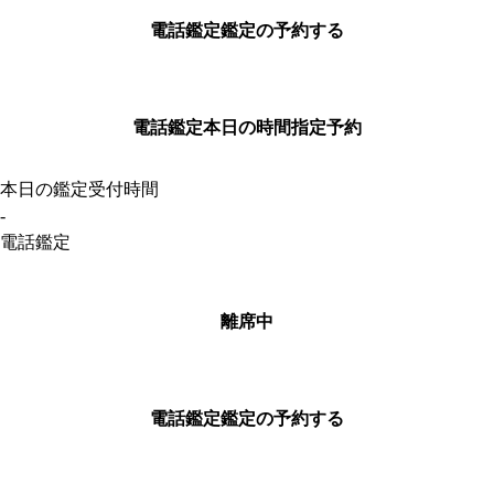
電話鑑定
鑑定の予約する
電話鑑定
本日の時間指定予約
本日の鑑定受付時間
-
電話鑑定
離席中
電話鑑定
鑑定の予約する