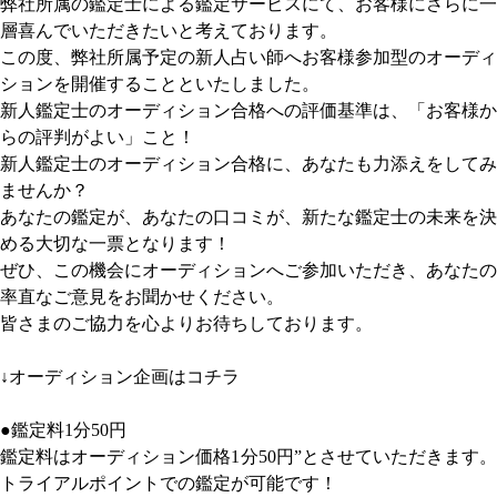
弊社所属の鑑定士による鑑定サービスにて、お客様にさらに一
層喜んでいただきたいと考えております。
この度、弊社所属予定の新人占い師へお客様参加型のオーディ
ションを開催することといたしました。
新人鑑定士のオーディション合格への評価基準は、「お客様か
らの評判がよい」こと！
新人鑑定士のオーディション合格に、あなたも力添えをしてみ
ませんか？
あなたの鑑定が、あなたの口コミが、新たな鑑定士の未来を決
める大切な一票となります！
ぜひ、この機会にオーディションへご参加いただき、あなたの
率直なご意見をお聞かせください。
皆さまのご協力を心よりお待ちしております。
↓オーディション企画はコチラ
●鑑定料1分50円
鑑定料はオーディション価格1分50円”とさせていただきます。
トライアルポイントでの鑑定が可能です！