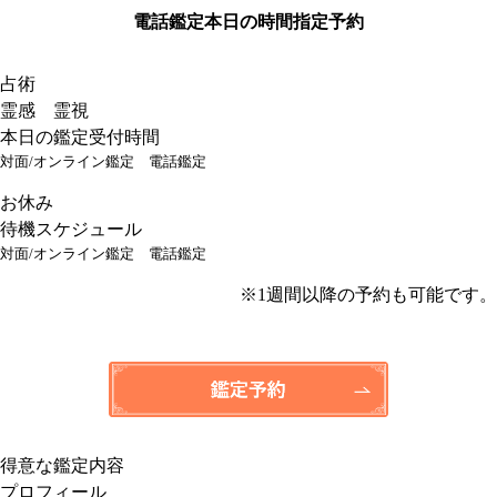
電話鑑定
本日の時間指定予約
占術
霊感 霊視
本日の鑑定受付時間
対面/オンライン鑑定
電話鑑定
お休み
待機スケジュール
対面/オンライン鑑定
電話鑑定
※1週間以降の予約も可能です。
得意な鑑定内容
プロフィール