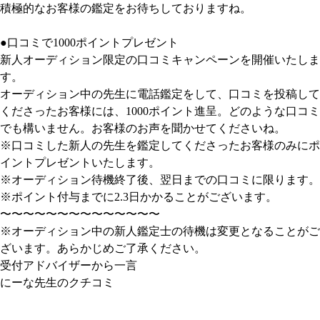
積極的なお客様の鑑定をお待ちしておりますね。
●口コミで1000ポイントプレゼント
新人オーディション限定の口コミキャンペーンを開催いたしま
す。
オーディション中の先生に電話鑑定をして、口コミを投稿して
くださったお客様には、1000ポイント進呈。どのような口コミ
でも構いません。お客様のお声を聞かせてくださいね。
※口コミした新人の先生を鑑定してくださったお客様のみにポ
イントプレゼントいたします。
※オーディション待機終了後、翌日までの口コミに限ります。
※ポイント付与までに2.3日かかることがございます。
〜〜〜〜〜〜〜〜〜〜〜〜〜〜
※オーディション中の新人鑑定士の待機は変更となることがご
ざいます。あらかじめご了承ください。
受付アドバイザーから一言
にーな先生のクチコミ