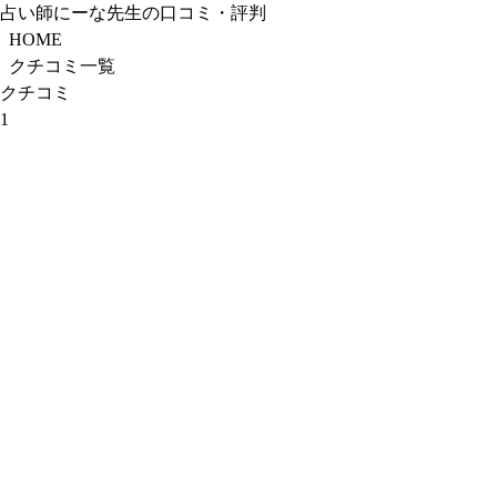
占い師にーな先生の口コミ・評判
HOME
クチコミ一覧
クチコミ
1