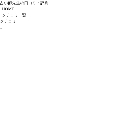
占い師先生の口コミ・評判
HOME
クチコミ一覧
クチコミ
1