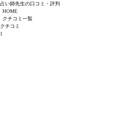
占い師先生の口コミ・評判
HOME
クチコミ一覧
クチコミ
1