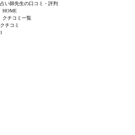
占い師先生の口コミ・評判
HOME
クチコミ一覧
クチコミ
1