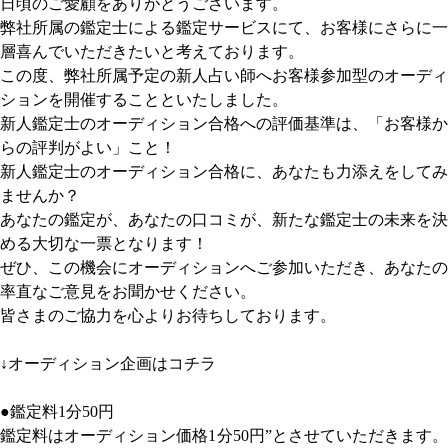
日頃のご愛顧をありがとうございます。
弊社所属の鑑定士による鑑定サービスにて、お客様にさらに一
層喜んでいただきたいと考えております。
この度、弊社所属予定の新人占い師へお客様参加型のオーディ
ションを開催することといたしました。
新人鑑定士のオーディション合格への評価基準は、「お客様か
らの評判がよい」こと！
新人鑑定士のオーディション合格に、あなたも力添えをしてみ
ませんか？
あなたの鑑定が、あなたの口コミが、新たな鑑定士の未来を決
める大切な一票となります！
ぜひ、この機会にオーディションへご参加いただき、あなたの
率直なご意見をお聞かせください。
皆さまのご協力を心よりお待ちしております。
↓オーディション企画はコチラ
●鑑定料1分50円
鑑定料はオーディション価格1分50円”とさせていただきます。