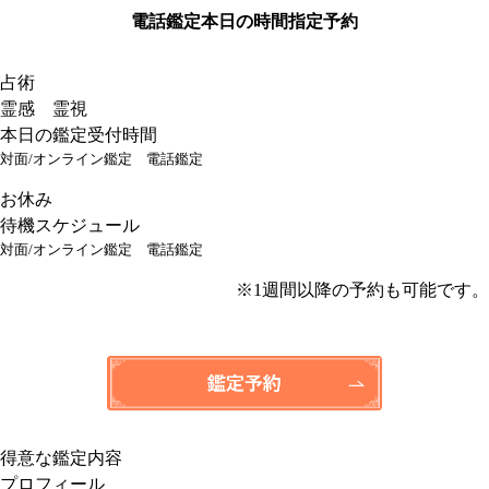
電話鑑定
本日の時間指定予約
占術
霊感 霊視
本日の鑑定受付時間
対面/オンライン鑑定
電話鑑定
お休み
待機スケジュール
対面/オンライン鑑定
電話鑑定
※1週間以降の予約も可能です。
得意な鑑定内容
プロフィール