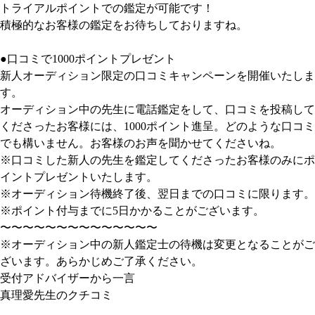
トライアルポイントでの鑑定が可能です！
積極的なお客様の鑑定をお待ちしておりますね。
●口コミで1000ポイントプレゼント
新人オーディション限定の口コミキャンペーンを開催いたしま
す。
オーディション中の先生に電話鑑定をして、口コミを投稿して
くださったお客様には、1000ポイント進呈。どのような口コミ
でも構いません。お客様のお声を聞かせてくださいね。
※口コミした新人の先生を鑑定してくださったお客様のみにポ
イントプレゼントいたします。
※オーディション待機終了後、翌日までの口コミに限ります。
※ポイント付与までに5日かかることがございます。
〜〜〜〜〜〜〜〜〜〜〜〜〜〜
※オーディション中の新人鑑定士の待機は変更となることがご
ざいます。あらかじめご了承ください。
受付アドバイザーから一言
真理愛先生のクチコミ